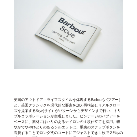
英国のアウトドア・ライフスタイルを体現するBarbour(バブアー）
と、英国クラシックを現代的な要素を加え再構築しリアルクロー
ズを提案するScye(サイ）がパターンからデザインまで行い、トリ
プルコラボレーションが実現しました。ビンテージのバブアーを
ベースに、素材にはハリのあるナイロンの１枚仕立てを採用。軽
やかでややゆとりのあるシルエットは、胴裏のスナップボタンを
着脱することでロング丈のコートにアジャストでき１枚で２Wayの