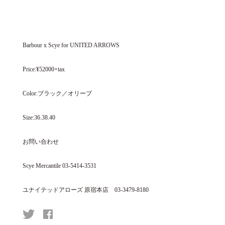
Barbour x Scye for UNITED ARROWS
Price:¥52000+tax
Color:ブラック／オリーブ
Size:36.38.40
お問い合わせ
Scye Mercantile 03-5414-3531
ユナイテッドアローズ 原宿本店 03-3479-8180