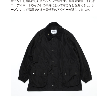
着こなしを可能にしたスペシャル仕様です。季節や気候、または
コーディネートやその日の気分によって着こなしを変化させ、シ
ーズンレスで着用できる全天候型のアウターが誕生しました。