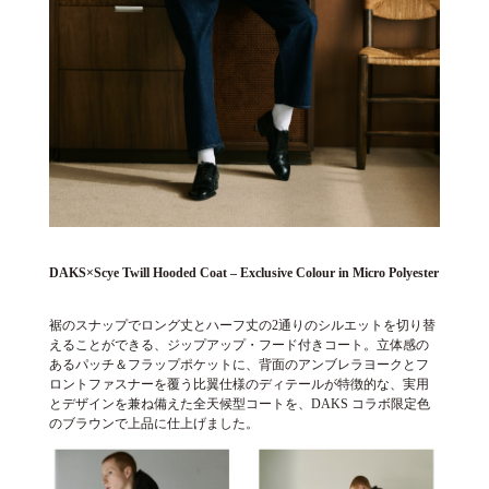
DAKS×Scye Twill Hooded Coat – Exclusive Colour in Micro Polyester
裾のスナップでロング丈とハーフ丈の2通りのシルエットを切り替
えることができる、ジップアップ・フード付きコート。立体感の
あるパッチ＆フラップポケットに、背面のアンブレラヨークとフ
ロントファスナーを覆う比翼仕様のディテールが特徴的な、実用
とデザインを兼ね備えた全天候型コートを、DAKS コラボ限定色
のブラウンで上品に仕上げました。