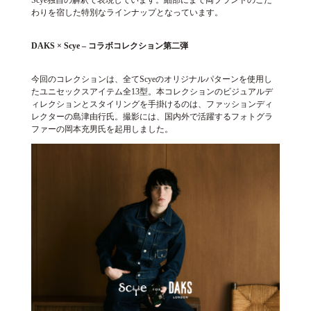
わりを宿した特別なラインナップとなっています。
DAKS × Scye – コラボコレクション第二弾
今回のコレクションは、全てScyeのオリジナルパターンを使用し
たユニセックスアイテム全13型。本コレクションのビジュアルデ
ィレクションとスタイリングを手掛けるのは、ファッションディ
レクターの島津由行氏。撮影には、国内外で活躍するフォトグラ
ファーの岡本充男氏を起用しました。