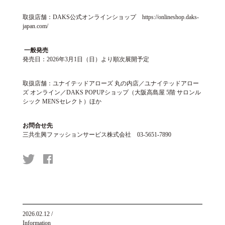
取扱店舗：DAKS公式オンラインショップ
https://onlineshop.daks-
japan.com/
一般発売
発売日：2026年3月1日（日）より順次展開予定
取扱店舗：ユナイテッドアローズ 丸の内店／ユナイテッドアロー
ズ オンライン／DAKS POPUPショップ（大阪高島屋 5階 サロンル
シック MENSセレクト）ほか
お問合せ先
三共生興ファッションサービス株式会社 03-5651-7890
2026.02.12
/
Information