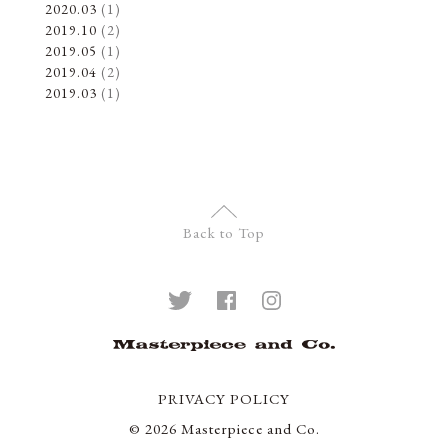
2020.03
(1)
2019.10
(2)
2019.05
(1)
2019.04
(2)
2019.03
(1)
Back to Top
PRIVACY POLICY
© 2026 Masterpiece and Co.