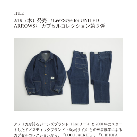
TITLE
2/19（木）発売 〈Lee×Scye for UNITED
ARROWS〉 カプセルコレクション第 3 弾
アメリカが誇るジーンズブランド〈Lee(リー)〉と 2000 年にスター
トしたドメスティックブランド〈Scye(サイ)〉との三者協業による
カプセルコレクションから、「LOCO JACKET」、「CHETOPA