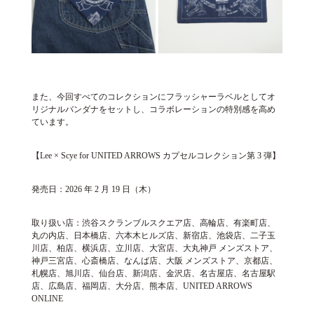
また、今回すべてのコレクションにフラッシャーラベルとしてオ
リジナルバンダナをセットし、コラボレーションの特別感を高め
ています。
【Lee × Scye for UNITED ARROWS カプセルコレクション第 3 弾】
発売日：2026 年 2 月 19 日（木）
取り扱い店：渋谷スクランブルスクエア店、高輪店、有楽町店、
丸の内店、日本橋店、六本木ヒルズ店、新宿店、池袋店、二子玉
川店、柏店、横浜店、立川店、大宮店、大丸神戸 メンズストア、
神戸三宮店、心斎橋店、なんば店、大阪 メンズストア、京都店、
札幌店、旭川店、仙台店、新潟店、金沢店、名古屋店、名古屋駅
店、広島店、福岡店、大分店、熊本店、UNITED ARROWS
ONLINE