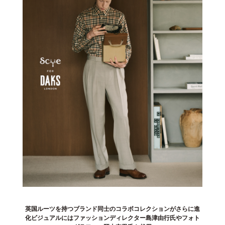
英国ルーツを持つブランド同士のコラボコレクションがさらに進
化 ビジュアルにはファッションディレクター島津由行氏やフォト