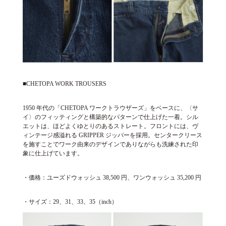
■CHETOPA WORK TROUSERS
1950 年代の「CHETOPA ワークトラウザーズ」をベースに、〈サ
イ〉のフィッティングと構築的なパターンで仕上げた一着。シル
エットは、ほどよくゆとりのあるストレート。フロントには、ヴ
ィンテージ感溢れる GRIPPER ジッパーを採用。センタークリース
を施すことでワーク由来のデザインでありながらも洗練された印
象に仕上げています。
・価格：ユーズドウォッシュ 38,500 円、ワンウォッシュ 35,200 円
・サイズ：29、31、33、35（inch）