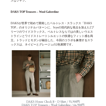
スなシャツ。
DAKS TOP Trousers – Wool Gaberdine
DAKSが世界で初めて開発したベルトレス・スラックス「DAKS
TOP」のオリジナルパターンに、Scyeの現代的な視点を加えた2プ
リーツのワイドスラックス。ベルトレスならではの美しいウエス
トラインとワイドストレートシルエットの快適なフィット感を両
立。トラッドとモダンが融合した、今回のコラボを象徴するスラ
ックスは、ネイビーとグレージュの2色展開です。
DAKS House Check B・D Shirt / 53,900円
DAKS TOP Trousers – Wool Gaberdine / 64,900円