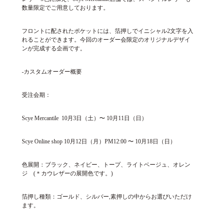
数量限定でご用意しております。
フロントに配されたポケットには、箔押しでイニシャル2文字を入
れることができます。今回のオーダー会限定のオリジナルデザイ
ンが完成する企画です。
-カスタムオーダー概要
受注会期：
Scye Mercantile 10月3日（土）〜 10月11日（日）
Scye Online shop 10月12日（月）PM12:00 〜 10月18日（日）
色展開：ブラック、ネイビー、トープ、ライトベージュ、オレン
ジ (＊カウレザーの展開色です。)
箔押し種類：ゴールド、シルバー,素押しの中からお選びいただけ
ます。