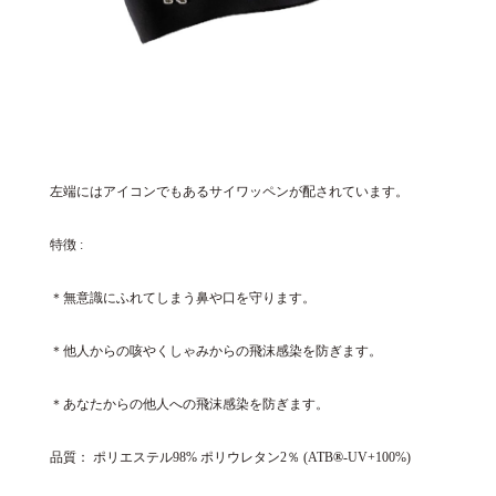
左端にはアイコンでもあるサイワッペンが配されています。
特徴 :
＊無意識にふれてしまう鼻や口を守ります。
＊他人からの咳やくしゃみからの飛沫感染を防ぎます。
＊あなたからの他人への飛沫感染を防ぎます。
品質： ポリエステル98% ポリウレタン2％ (ATB
®
-UV+100%)