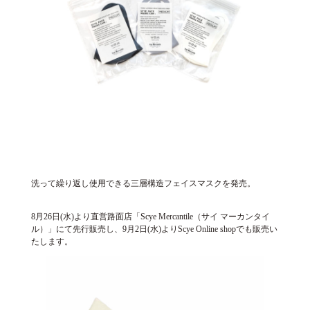
洗って繰り返し使用できる三層構造フェイスマスクを発売。
8月26日(水)より直営路面店「Scye Mercantile（サイ マーカンタイ
ル）」にて先行販売し、9月2日(水)よりScye Online shopでも販売い
たします。