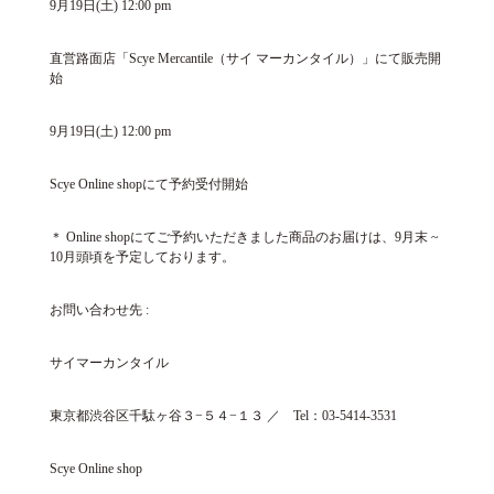
9月19日(土) 12:00 pm
直営路面店「Scye Mercantile（サイ マーカンタイル）」にて販売開
始
9月19日(土) 12:00 pm
Scye Online shopにて予約受付開始
＊ Online shopにてご予約いただきました商品のお届けは、9月末 ~
10月頭頃を予定しております。
お問い合わせ先 :
サイマーカンタイル
東京都渋谷区千駄ヶ谷３−５４−１３ ／ Tel：03-5414-3531
Scye Online shop