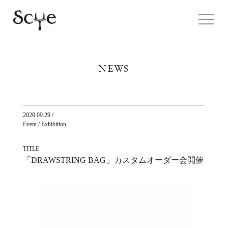
NEWS
2020.09.29
/
Event / Exhibition
TITLE
「DRAWSTRING BAG」カスタムオーダー会開催