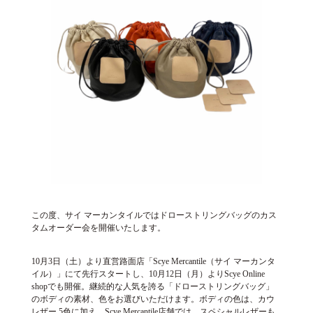
この度、サイ マーカンタイルではドローストリングバッグのカス
タムオーダー会を開催いたします。
10月3日（土）より直営路面店「Scye Mercantile（サイ マーカンタ
イル）」にて先行スタートし、10月12日（月）よりScye Online
shopでも開催。継続的な人気を誇る「ドローストリングバッグ」
のボディの素材、色をお選びいただけます。ボディの色は、カウ
レザー 5色に加え、Scye Mercantile店舗では、スペシャルレザーも