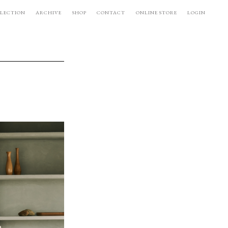
LECTION
ARCHIVE
SHOP
CONTACT
ONLINE STORE
LOGIN