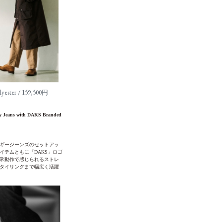
lyester / 159,500円
gy Jeans with DAKS Branded
ギージーンズのセットアッ
テムともに「DAKS」ロゴ
常動作で感じられるストレ
タイリングまで幅広く活躍