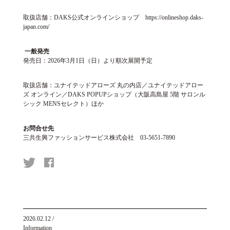
取扱店舗：DAKS公式オンラインショップ
https://onlineshop.daks-
japan.com/
一般発売
発売日：2026年3月1日（日）より順次展開予定
取扱店舗：ユナイテッドアローズ 丸の内店／ユナイテッドアロー
ズ オンライン／DAKS POPUPショップ（大阪高島屋 5階 サロンル
シック MENSセレクト）ほか
お問合せ先
三共生興ファッションサービス株式会社 03-5651-7890
2026.02.12
/
Information