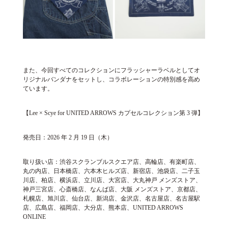
また、今回すべてのコレクションにフラッシャーラベルとしてオ
リジナルバンダナをセットし、コラボレーションの特別感を高め
ています。
【Lee × Scye for UNITED ARROWS カプセルコレクション第 3 弾】
発売日：2026 年 2 月 19 日（木）
取り扱い店：渋谷スクランブルスクエア店、高輪店、有楽町店、
丸の内店、日本橋店、六本木ヒルズ店、新宿店、池袋店、二子玉
川店、柏店、横浜店、立川店、大宮店、大丸神戸 メンズストア、
神戸三宮店、心斎橋店、なんば店、大阪 メンズストア、京都店、
札幌店、旭川店、仙台店、新潟店、金沢店、名古屋店、名古屋駅
店、広島店、福岡店、大分店、熊本店、UNITED ARROWS
ONLINE