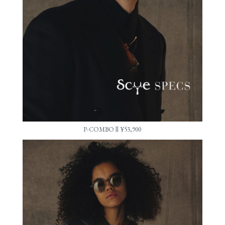
P-COMBO ll ¥53,900