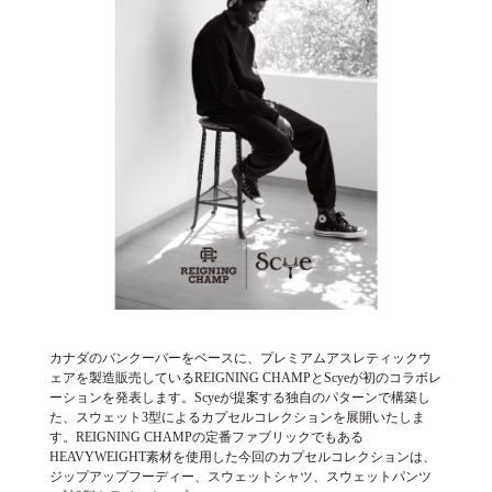
カナダのバンクーバーをベースに、プレミアムアスレティックウ
ェアを製造販売しているREIGNING CHAMPとScyeが初のコラボレ
ーションを発表します。Scyeが提案する独自のパターンで構築し
た、スウェット3型によるカプセルコレクションを展開いたしま
す。REIGNING CHAMPの定番ファブリックでもある
HEAVYWEIGHT素材を使用した今回のカプセルコレクションは、
ジップアップフーディー、スウェットシャツ、スウェットパンツ