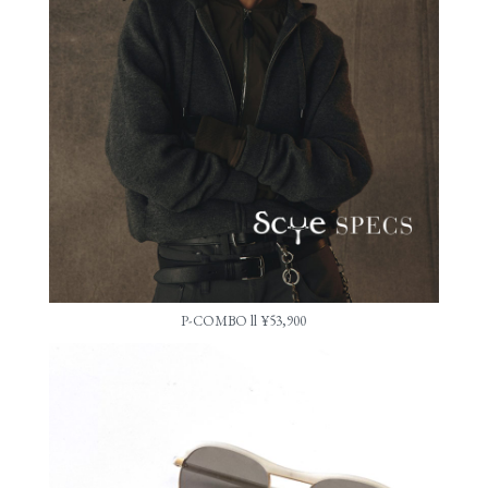
P-COMBO ll ¥53,900