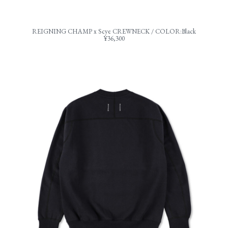
REIGNING CHAMP x Scye CREWNECK / COLOR:Black
¥36,300