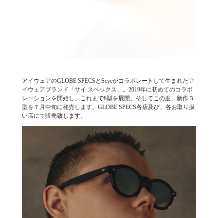
アイウェアのGLOBE SPECSとScyeがコラボレートして生まれたア
イウェアブランド「サイ スペックス」。2019年に初めてのコラボ
レーションを開始し、これまで8型を展開。そしてこの度、新作３
型を７月中旬に発売します。GLOBE SPECS各店及び、各お取り扱
い店にて販売致します。