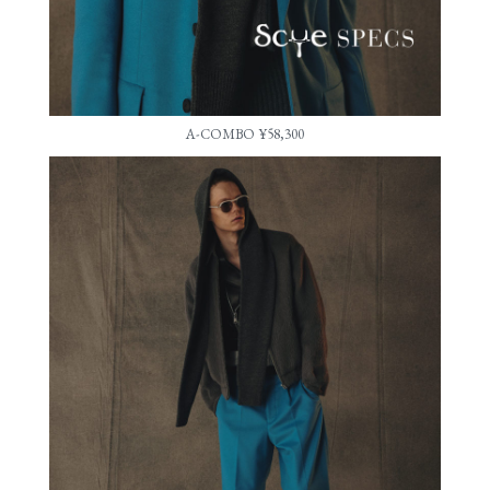
A-COMBO ¥58,300