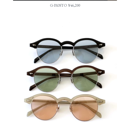
G-PANTO ¥46,200