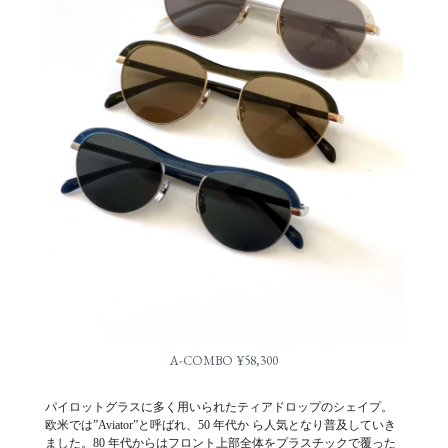
A-COMBO ¥58,300
パイロットグラスに多く用いられたティアドロップのシェイプ。
欧米では”Aviator”と呼ばれ、50 年代か ら人気となり普及していき
ました。80 年代からはフロント上部全体をプラスチックで覆った