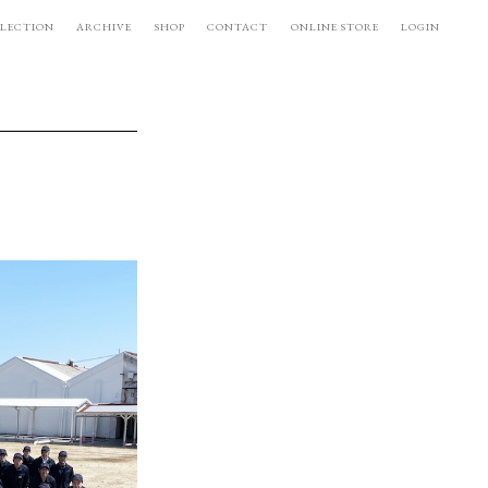
LECTION
ARCHIVE
SHOP
CONTACT
ONLINE STORE
LOGIN