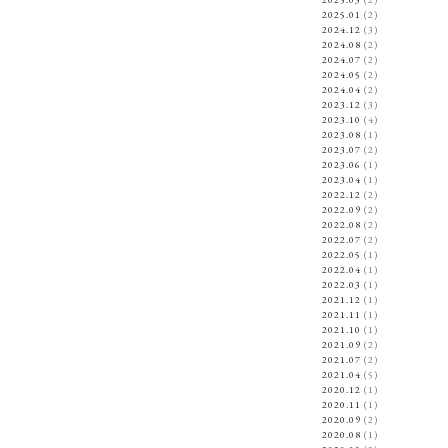
2025.01
(2)
2024.12
(3)
2024.08
(2)
2024.07
(2)
2024.05
(2)
2024.04
(2)
2023.12
(3)
2023.10
(4)
2023.08
(1)
2023.07
(2)
2023.06
(1)
2023.04
(1)
2022.12
(2)
2022.09
(2)
2022.08
(2)
2022.07
(2)
2022.05
(1)
2022.04
(1)
2022.03
(1)
2021.12
(1)
2021.11
(1)
2021.10
(1)
2021.09
(2)
2021.07
(2)
2021.04
(5)
2020.12
(1)
2020.11
(1)
2020.09
(2)
2020.08
(1)