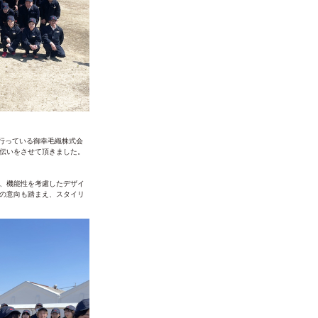
売を行っている御幸毛織株式会
伝いをさせて頂きました。
、機能性を考慮したデザイ
の意向も踏まえ、スタイリ