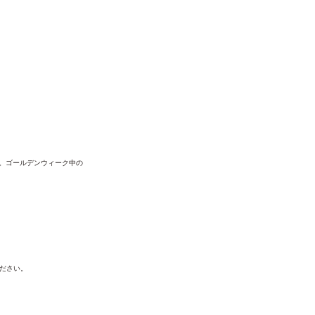
す。ゴールデンウィーク中の
ださい。