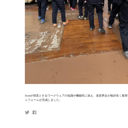
Scyeが得意とするワークウェアの知識や機能性に加え、老若男女が格好良く着
ニフォームが完成しました。