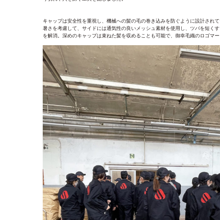
キャップは安全性を重視し、機械への髪の毛の巻き込みを防ぐように設計されて
暑さを考慮して、サイドには通気性の良いメッシュ素材を使用し、ツバを短くす
を解消。深めのキャップは束ねた髪を収めることも可能で、御幸毛織のロゴマー