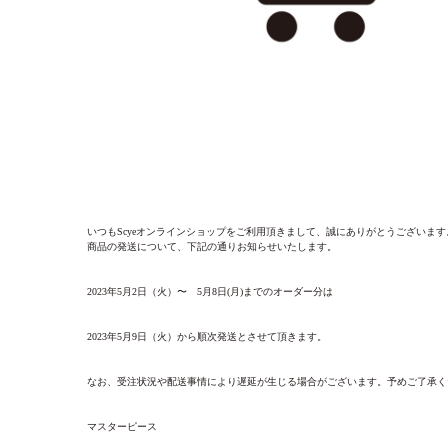
いつもScyeオンラインショップをご利用頂きまして、誠にありがとうございま
商品の発送について、下記の通りお知らせいたします。
2023年5月2日（火）〜 5月8日(月)までのオーダー分は
2023年5月9日（火）から順次発送とさせて頂きます。
なお、受注状況や配送事情により遅延が生じる場合がございます。予めご了承く
マスターピース