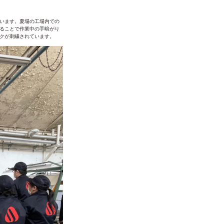
います。夏場の工場内での
ることで作業中の手暗がり
クが刺繍されています。