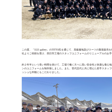
この度、「5525 gallery」のTITTO氏を通じて、高級服地及びスーツの製造販
社よりご依頼を受け、四日市工場のスタッフユニフォームのリニューアルのお手
約２年半という長い時間を掛けて、工場で働く方々に高い安全性と快適な着心地
ンのユニフォームを制作致しました。また、世代交代と共に増えた若手スタッフ
ッシュな外観にもこだわりました。